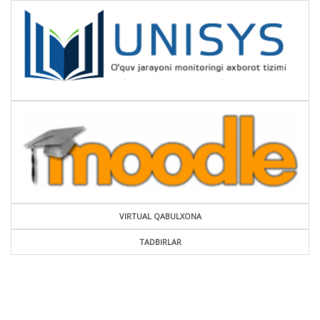
VIRTUAL QABULXONA
TADBIRLAR