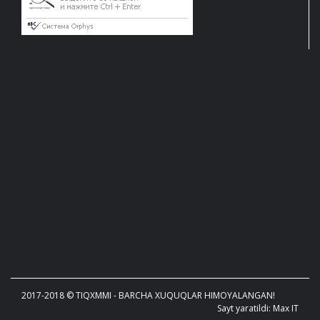
2017-2018 © TIQXMMI - BARCHA XUQUQLAR HIMOYALANGAN!
Sayt yaratildi: Max IT