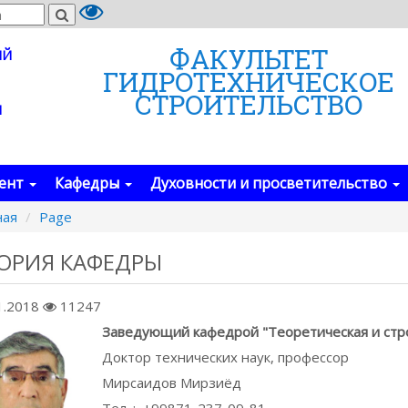
ФАКУЛЬТЕТ
ИЙ
ГИДРОТЕХНИЧЕСКОE
СТРОИТЕЛЬСТВО
И
дент
Кафедры
Духовности и просветительство
ная
Page
ОРИЯ КАФЕДРЫ
1.2018
11247
Заведующий кафедрой "Теоретическая и стр
Доктор технических наук, профессор
Мирсаидов Мирзиёд