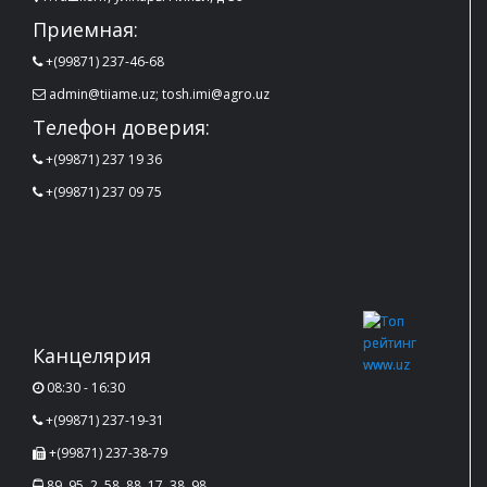
Приемная:
+(99871) 237-46-68
admin@tiiame.uz; tosh.imi@agro.uz
Телефон доверия:
+(99871) 237 19 36
+(99871) 237 09 75
Канцелярия
08:30 - 16:30
+(99871) 237-19-31
+(99871) 237-38-79
89, 95, 2, 58, 88, 17, 38, 98