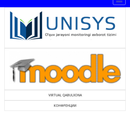
Togg
navig
VIRTUAL QABULXONA
КОНФРЕНЦИИ