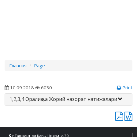
Главная
Page
10.09.2018
6030
Print
1,2,3,4 Оралиқ ва Жорий назорат натижалари
г.Ташкент, ул.Кары Ниязи, д-39