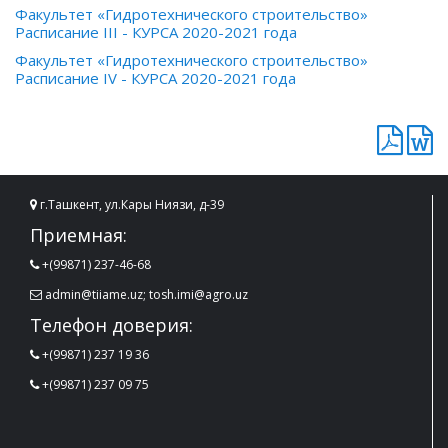
Факультет «Гидротехнического строительство»
Расписание III - КУРСА 2020-2021 года
Факультет «Гидротехнического строительство»
Расписание IV - КУРСА 2020-2021 года
г.Ташкент, ул.Кары Ниязи, д-39
Приемная:
+(99871) 237-46-68
admin@tiiame.uz; tosh.imi@agro.uz
Телефон доверия:
+(99871) 237 19 36
+(99871) 237 09 75