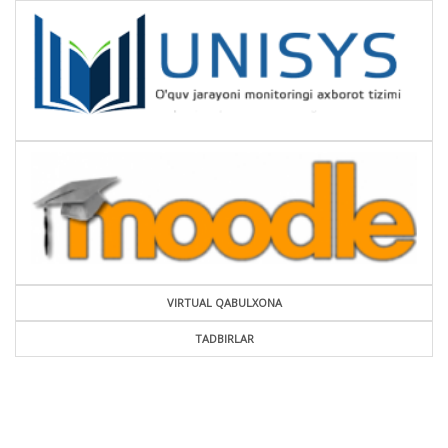
VIRTUAL QABULXONA
TADBIRLAR