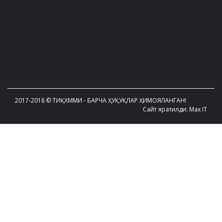
2017-2018 © ТИҚХММИ - БАРЧА ҲУҚУҚЛАР ҲИМОЯЛАНГАН!
Сайт яратилди: Max IT