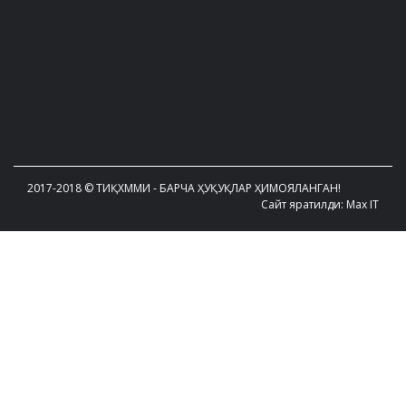
2017-2018 © ТИҚХММИ - БАРЧА ҲУҚУҚЛАР ҲИМОЯЛАНГАН!
Сайт яратилди: Max IT