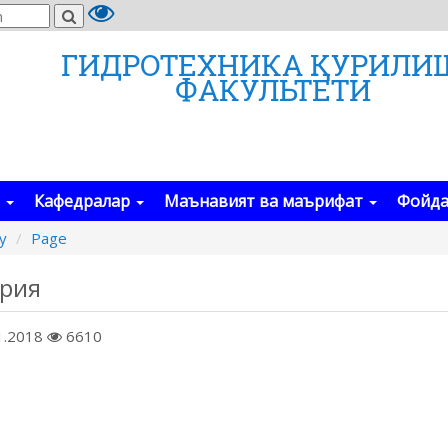
ГИДРОТЕХНИКА ҚУРИЛИ
ФАКУЛЬТЕТИ
а
Кафедралар
Маънавият ва маърифат
Фойда
y
Page
ерия
1.2018
6610