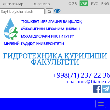
O'ZB
ЎЗБ
РУС
ENG
Янгиликлар
Эълонлар
“ТОШКЕНТ ИРРИГАЦИЯ ВА ҚИШЛОҚ
ХЎЖАЛИГИНИ МЕХАНИЗАЦИЯЛАШ
МУҲАНДИСЛАРИ ИНСТИТУТИ”
МИЛЛИЙ ТАДҚИҚОТ УНИВЕРСИТЕТИ
ГИДРОТЕХНИКА ҚУРИЛИШИ
ФАКУЛЬТЕТИ
+998(71) 237 22 36
b.hasanov@tiiame.uz
Togg
navig